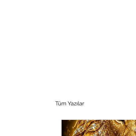
venusyenmimar@gmail.com
Tüm Yazılar