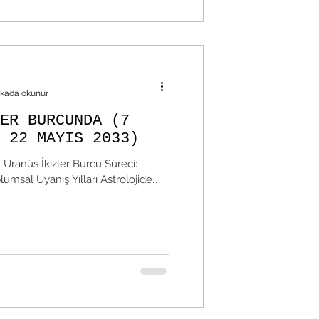
ikada okunur
ER BURCUNDA (7
 22 MAYIS 2033)
.” Uranüs İkizler Burcu Süreci:
umsal Uyanış Yılları Astrolojide