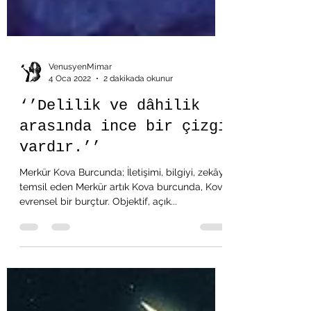
VenusyenMimar
4 Oca 2022
2 dakikada okunur
‘’Delilik ve dâhilik
arasında ince bir çizgi
vardır.’’
Merkür Kova Burcunda; İletişimi, bilgiyi, zekâyı
temsil eden Merkür artık Kova burcunda, Kova
evrensel bir burçtur. Objektif, açık...